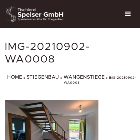
IMG-20210902-
WA0008
HOME
STIEGENBAU
WANGENSTIEGE
»
»
»
IMG-20210902-
WA0008