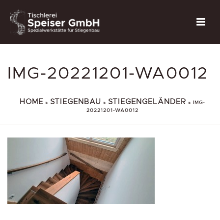
IMG-20221201-WA0012
HOME
STIEGENBAU
STIEGENGELÄNDER
»
»
»
IMG-
20221201-WA0012