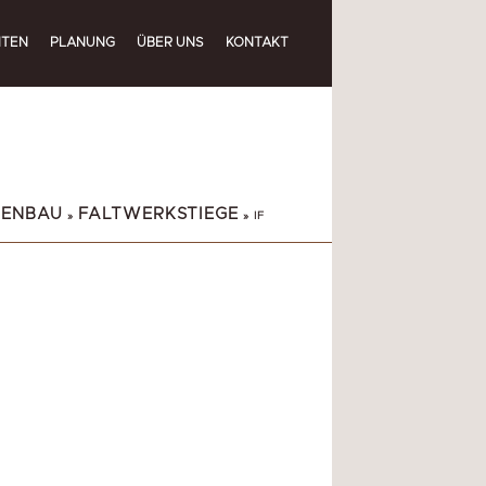
ITEN
PLANUNG
ÜBER UNS
KONTAKT
GENBAU
FALTWERKSTIEGE
»
»
IF