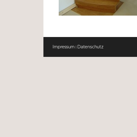
Impressum
Datenschutz
|